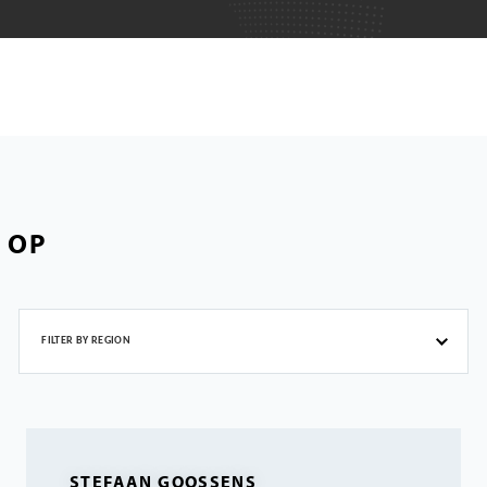
 OP
FILTER BY REGION
STEFAAN GOOSSENS