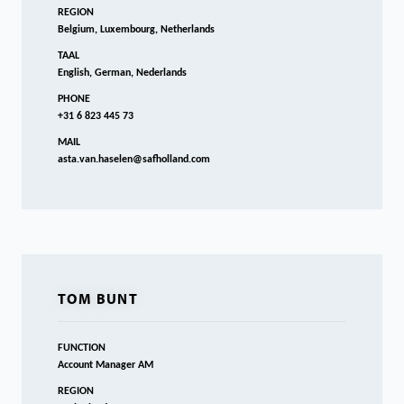
REGION
Belgium, Luxembourg, Netherlands
TAAL
English, German, Nederlands
PHONE
+31 6 823 445 73
MAIL
asta.van.haselen@safholland.com
TOM BUNT
FUNCTION
Account Manager AM
REGION