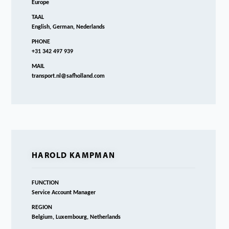
Europe
TAAL
English, German, Nederlands
PHONE
+31 342 497 939
MAIL
transport.nl@safholland.com
HAROLD KAMPMAN
FUNCTION
Service Account Manager
REGION
Belgium, Luxembourg, Netherlands