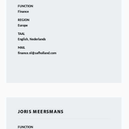
FUNCTION
Finance
REGION
Europe
TAAL
English, Nederlands
MAIL
finance.nl@safholland.com
JORIS MEERSMANS
FUNCTION