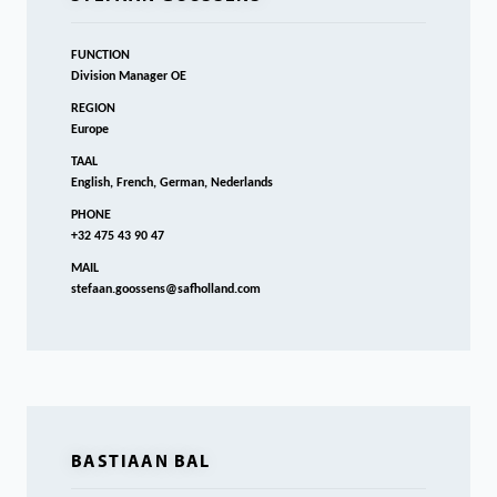
FUNCTION
Division Manager OE
REGION
Europe
TAAL
English, French, German, Nederlands
PHONE
+32 475 43 90 47
MAIL
stefaan.goossens@safholland.com
BASTIAAN BAL