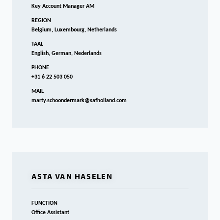
Key Account Manager AM
REGION
Belgium, Luxembourg, Netherlands
TAAL
English, German, Nederlands
PHONE
+31 6 22 503 050
MAIL
marty.schoondermark@safholland.com
ASTA VAN HASELEN
FUNCTION
Office Assistant