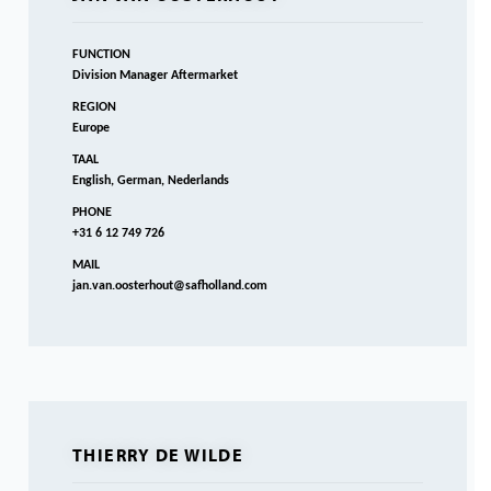
FUNCTION
Division Manager Aftermarket
REGION
Europe
TAAL
English, German, Nederlands
PHONE
+31 6 12 749 726
MAIL
jan.van.oosterhout@safholland.com
THIERRY DE WILDE