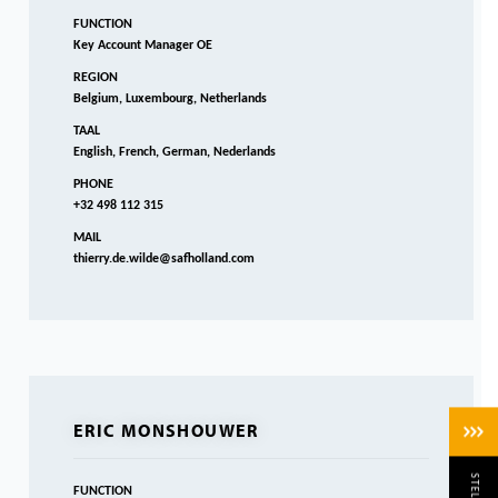
FUNCTION
Key Account Manager OE
REGION
Belgium, Luxembourg, Netherlands
TAAL
English, French, German, Nederlands
PHONE
+32 498 112 315
MAIL
thierry.de.wilde@safholland.com
ERIC MONSHOUWER
FUNCTION