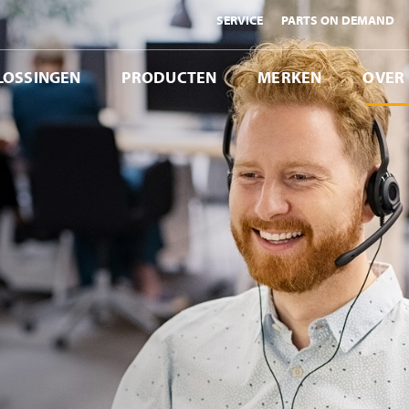
SERVICE
PARTS ON DEMAND
LOSSINGEN
PRODUCTEN
MERKEN
OVER