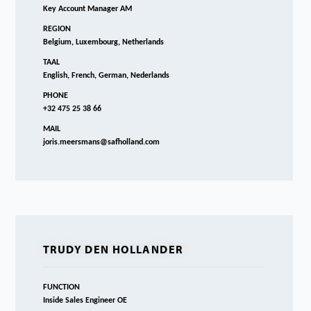
Key Account Manager AM
REGION
Belgium, Luxembourg, Netherlands
TAAL
English, French, German, Nederlands
PHONE
+32 475 25 38 66
MAIL
joris.meersmans@safholland.com
TRUDY DEN HOLLANDER
FUNCTION
Inside Sales Engineer OE