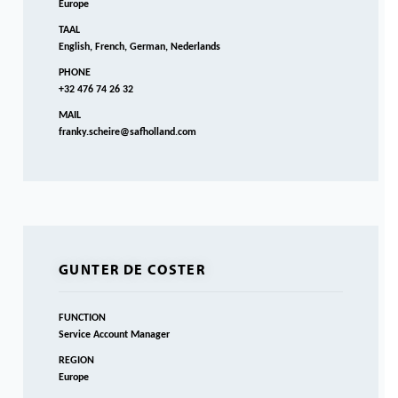
Europe
TAAL
English, French, German, Nederlands
PHONE
+32 476 74 26 32
MAIL
franky.scheire@safholland.com
GUNTER DE COSTER
FUNCTION
Service Account Manager
REGION
Europe