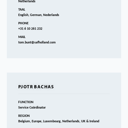
Netherlands
TAAL
English, German, Nederlands
PHONE
+31 6 10 261 232
MAIL
tom.bunt@safholland.com
PJOTR BACHAS
FUNCTION
Service Coördinator
REGION
Belgium, Europe, Luxembourg, Netherlands, UK & Ireland