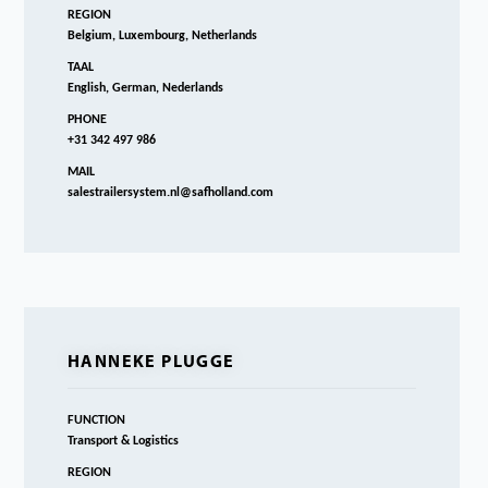
REGION
Belgium, Luxembourg, Netherlands
TAAL
English, German, Nederlands
PHONE
+31 342 497 986
MAIL
salestrailersystem.nl@safholland.com
HANNEKE PLUGGE
FUNCTION
Transport & Logistics
REGION