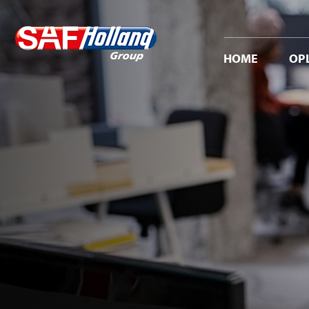
HOME
OP