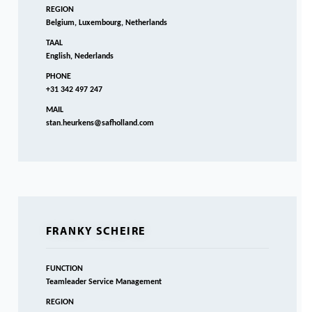
REGION
Belgium, Luxembourg, Netherlands
TAAL
English, Nederlands
PHONE
+31 342 497 247
MAIL
stan.heurkens@safholland.com
FRANKY SCHEIRE
FUNCTION
Teamleader Service Management
REGION