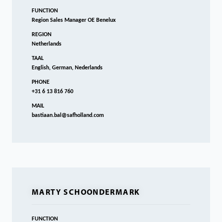
FUNCTION
Region Sales Manager OE Benelux
REGION
Netherlands
TAAL
English, German, Nederlands
PHONE
+31 6 13 816 760
MAIL
bastiaan.bal@safholland.com
MARTY SCHOONDERMARK
FUNCTION