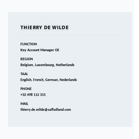
THIERRY DE WILDE
FUNCTION
Key Account Manager OE
REGION
Belgium, Luxembourg, Netherlands
TAAL
English, French, German, Nederlands
PHONE
+32 498 112 315
MAIL
thierry.de.wilde@safholland.com