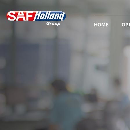
HOME
OP