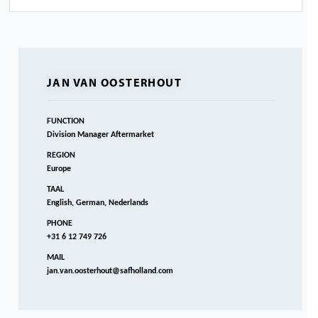
JAN VAN OOSTERHOUT
FUNCTION
Division Manager Aftermarket
REGION
Europe
TAAL
English, German, Nederlands
PHONE
+31 6 12 749 726
MAIL
jan.van.oosterhout@safholland.com