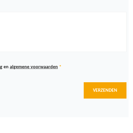
ng
en
algemene voorwaarden
*
VERZENDEN