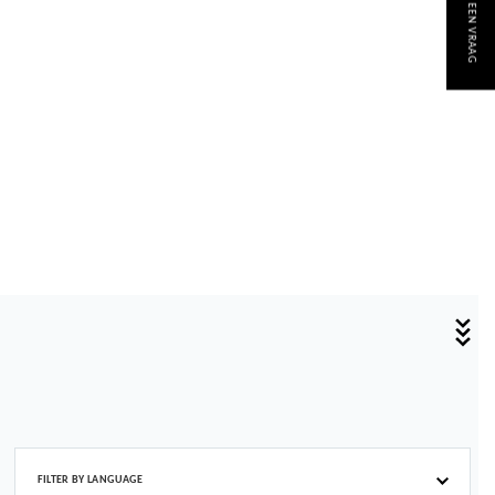
STEL EEN VRAAG
FILTER BY LANGUAGE