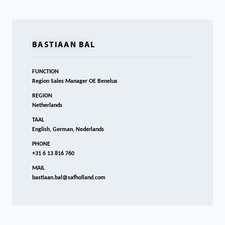
BASTIAAN BAL
FUNCTION
Region Sales Manager OE Benelux
REGION
Netherlands
TAAL
English, German, Nederlands
PHONE
+31 6 13 816 760
MAIL
bastiaan.bal@safholland.com