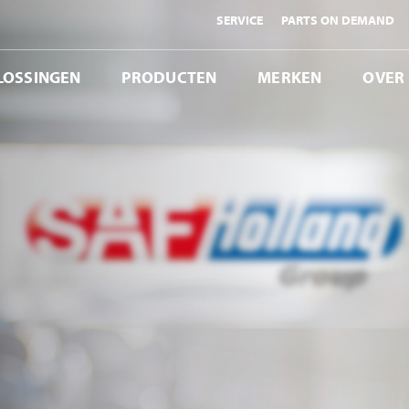
SERVICE
PARTS ON DEMAND
LOSSINGEN
PRODUCTEN
MERKEN
OVER