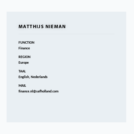
MATTHIJS NIEMAN
FUNCTION
Finance
REGION
Europe
TAAL
English, Nederlands
MAIL
finance.nl@safholland.com