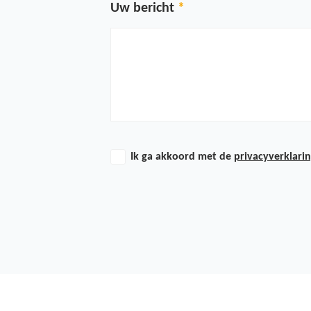
Uw bericht
Ik ga akkoord met de
privacyverklari