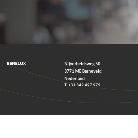
BENELUX
Nijverheidsweg 50
3771 ME Barneveld
Nederland
T. +31 342 497 979