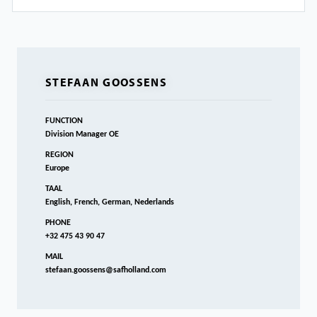
STEFAAN GOOSSENS
FUNCTION
Division Manager OE
REGION
Europe
TAAL
English, French, German, Nederlands
PHONE
+32 475 43 90 47
MAIL
stefaan.goossens@safholland.com