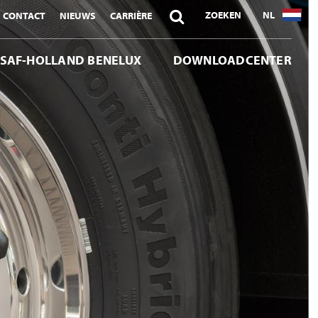

ZOEKEN
NL
CONTACT
NIEUWS
CARRIÈRE
 SAF-HOLLAND BENELUX
DOWNLOADCENTER