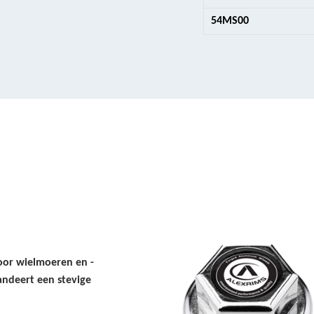
54MS00
or wielmoeren en -
andeert een stevige