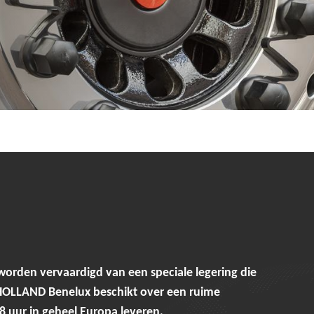
den vervaardigd van een speciale legering die
-HOLLAND Benelux beschikt over een ruime
8 uur in geheel Europa leveren.