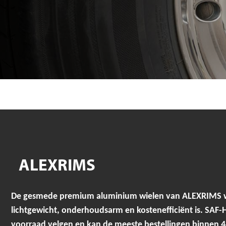
ALEXRIMS
De gesmede premium aluminium wielen van ALEXRIMS wor
lichtgewicht, onderhoudsarm en kostenefficiënt is. SAF
voorraad velgen en kan de meeste bestellingen binnen 4