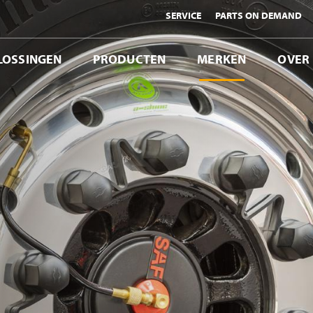
SERVICE
PARTS ON DEMAND
LOSSINGEN
PRODUCTEN
MERKEN
OVER