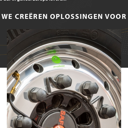
WE CREËREN OPLOSSINGEN VOOR