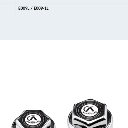
E009L / E009-1L