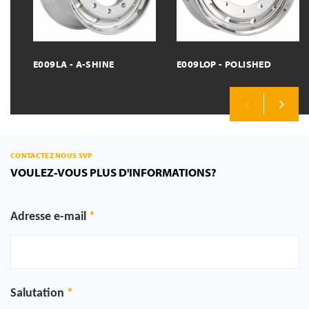
E009LA - A-SHINE
E009LOP - POLISHED
Previous
Next
CONTACTEZ NOUS SVP
VOULEZ-VOUS PLUS D'INFORMATIONS?
Adresse e-mail
Salutation