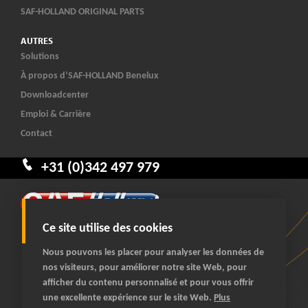
SAF-HOLLAND ORIGINAL PARTS
AUTRES
Solutions
À propos d’SAF-HOLLAND Benelux
Downloadcenter
Emploi & Carrière
Contact
+31 (0)342 497 979
Ce site utilise des cookies
Nous pouvons les placer pour analyser les données de
nos visiteurs, pour améliorer notre site Web, pour
afficher du contenu personnalisé et pour vous offrir
© 2026 SAF-HOLLAND Benelux
une excellente expérience sur le site Web.
Plus
tous droits réservés