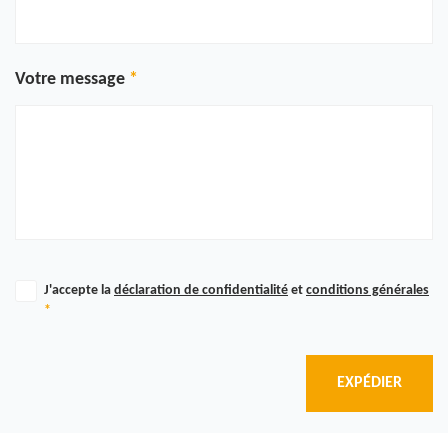
Votre message
J'accepte la
déclaration de confidentialité
et
conditions générales
*
EXPÉDIER