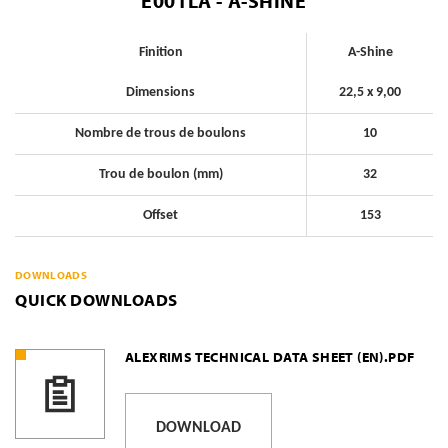
E001LA - A-SHINE
Finition
A-Shine
Dimensions
22,5 x 9,00
Nombre de trous de boulons
10
Trou de boulon (mm)
32
Offset
153
DOWNLOADS
QUICK DOWNLOADS
ALEXRIMS TECHNICAL DATA SHEET (EN).PDF
DOWNLOAD