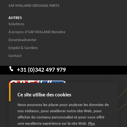
SAF-HOLLAND ORIGINAL PARTS
AUTRES
Solutions
À propos d’SAF-HOLLAND Benelux
Downloadcenter
Emploi & Carrière
Contact
+31 (0)342 497 979
Ce site utilise des cookies
Nous pouvons les placer pour analyser les données de
nos visiteurs, pour améliorer notre site Web, pour
afficher du contenu personnalisé et pour vous offrir
© 2026 SAF-HOLLAND Benelux
une excellente expérience sur le site Web.
Plus
tous droits réservés