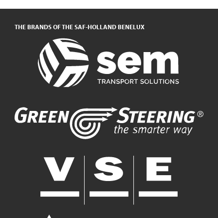
THE BRANDS OF THE SAF-HOLLAND BENELUX