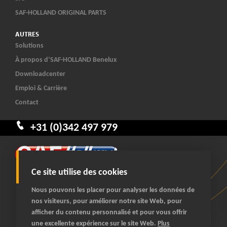
SAF-HOLLAND ORIGINAL PARTS
AUTRES
Solutions
À propos d’SAF-HOLLAND Benelux
Downloadcenter
Emploi & Carrière
Contact
+31 (0)342 497 979
Ce site utilise des cookies
Nous pouvons les placer pour analyser les données de
nos visiteurs, pour améliorer notre site Web, pour
afficher du contenu personnalisé et pour vous offrir
© 2026 SAF-HOLLAND Benelux
une excellente expérience sur le site Web.
Plus
tous droits réservés