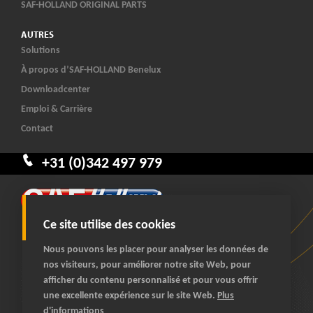
SAF-HOLLAND ORIGINAL PARTS
AUTRES
Solutions
À propos d’SAF-HOLLAND Benelux
Downloadcenter
Emploi & Carrière
Contact
+31 (0)342 497 979
Ce site utilise des cookies
Nous pouvons les placer pour analyser les données de
nos visiteurs, pour améliorer notre site Web, pour
afficher du contenu personnalisé et pour vous offrir
© 2026 SAF-HOLLAND Benelux
une excellente expérience sur le site Web.
Plus
tous droits réservés
d'informations