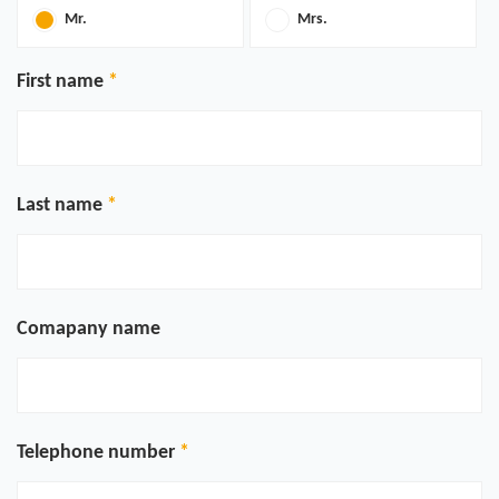
Mr.
Mrs.
First name
Last name
Comapany name
Telephone number