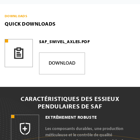
DOWNLOADS
QUICK DOWNLOADS
SAF_SWIVEL_AXLES.PDF
DOWNLOAD
CARACTÉRISTIQUES DES ESSIEUX
PENDULAIRES DE SAF
EXTRÊMEMENT ROBUSTE
Les composants durables, une production
méticuleuse et le contrôle de qualité