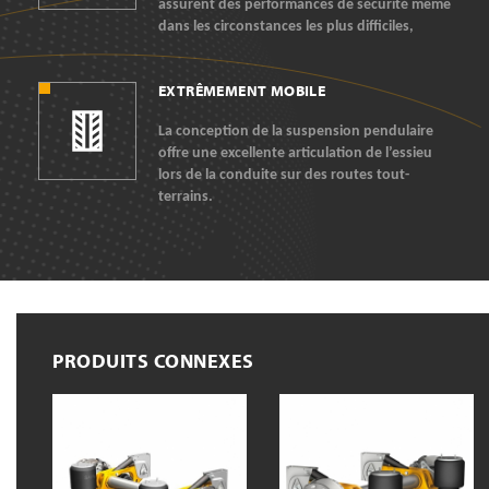
assurent des performances de sécurité même
dans les circonstances les plus difficiles,
EXTRÊMEMENT MOBILE
La conception de la suspension pendulaire
offre une excellente articulation de l’essieu
lors de la conduite sur des routes tout-
terrains.
PRODUITS CONNEXES