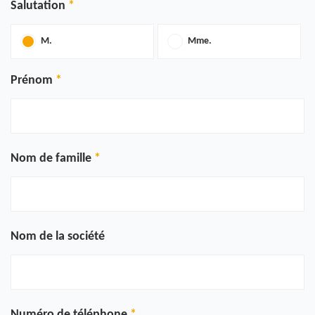
Salutation
M.
Mme.
Prénom
Nom de famille
Nom de la société
Numéro de téléphone