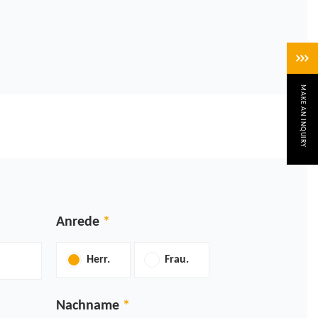
MAKE AN INQUIRY
Anrede
Herr.
Frau.
Nachname