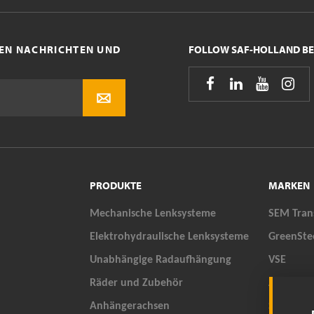
STEN NACHRICHTEN UND
FOLLOW SAF-HOLLAND BE




PRODUKTE
MARKEN
Mechanische Lenksysteme
SEM Tran
Elektrohydraulische Lenksysteme
GreenSte
Unabhängige Radaufhängung
VSE
Räder und Zubehör
ALEXRIM
Anhängerachsen
SAUER® 