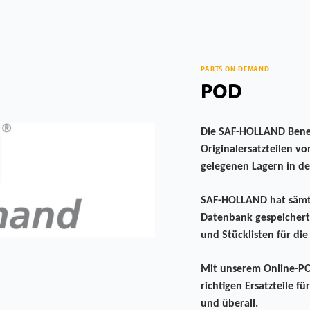
PARTS ON DEMAND
POD
Die SAF-HOLLAND Benel
Originalersatzteilen 
gelegenen Lagern in d
SAF-HOLLAND hat sämtli
Datenbank gespeichert
und Stücklisten für di
Mit unserem Online-POD
richtigen Ersatzteile f
und überall.