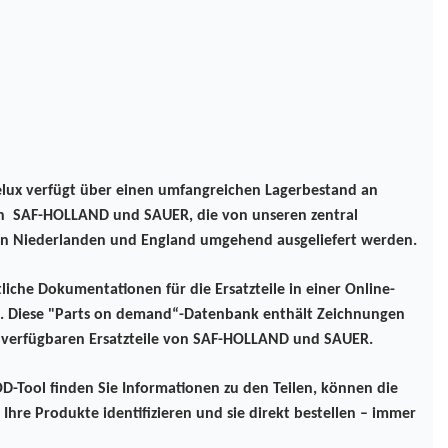
ux verfügt über einen umfangreichen Lagerbestand an
von SAF-HOLLAND und SAUER, die von unseren zentral
en Niederlanden und England umgehend ausgeliefert werden.
che Dokumentationen für die Ersatzteile in einer Online-
. Diese "Parts on demand“-Datenbank enthält Zeichnungen
e verfügbaren Ersatzteile von SAF-HOLLAND und SAUER.
-Tool finden Sie Informationen zu den Teilen, können die
ür Ihre Produkte identifizieren und sie direkt bestellen – immer