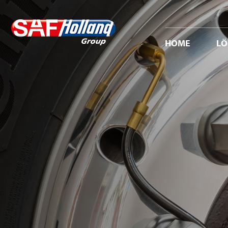
HOME
L