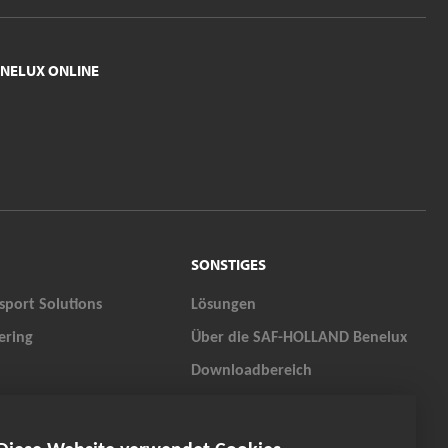
NELUX ONLINE
SONSTIGES
sport Solutions
Lösungen
ering
Über die SAF-HOLLAND Benelux
Downloadbereich
S
Karriere
QUALITY PARTS
Kontakt