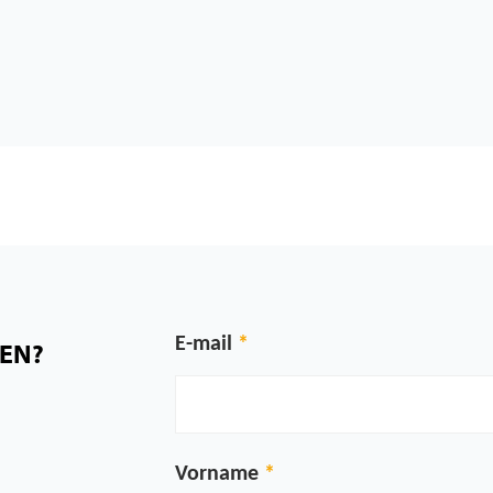
E-mail
NEN?
Vorname