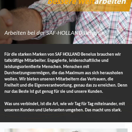
bessere Welt
arbeiten
.
Arbeiten bei der SAF-HOLLAND Benelux
Für die starken Marken von SAF HOLLAND Benelux brauchen wir
tatkräftige Mitarbeiter. Engagierte, leidenschaftliche und
leistungsorientierte Menschen. Menschen mit
Durchsetzungsvermögen, die das Maximum aus sich herausholen
wollen. Wir bieten unseren Mitarbeitern das Vertrauen, die
Freiheit und die Eigenverantwortung, genau das zu erreichen. Denn
nur das Beste ist gut genug für sie und unsere Kunden.
Was uns verbindet, ist die Art, wie wir Tag für Tag miteinander, mit
unseren Kunden und Lieferanten umgehen.
Das macht uns stark.