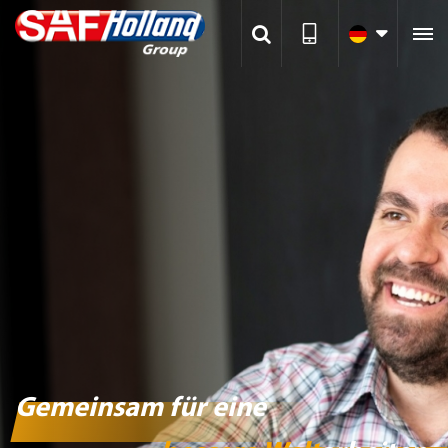

Gemeinsam für eine