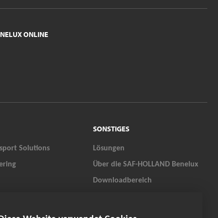
NELUX ONLINE
SONSTIGES
sport Solutions
Lösungen
ering
Über die SAF-HOLLAND Benelux
Downloadbereich
S
Karriere
QUALITY PARTS
Kontakt