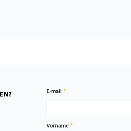
E-mail
NEN?
Vorname