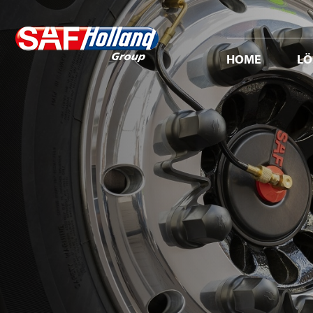
HOME
L