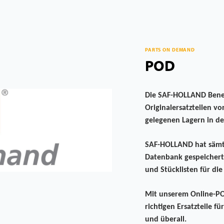
PARTS ON DEMAND
POD
Die SAF-HOLLAND Benel
Originalersatzteilen 
gelegenen Lagern in d
SAF-HOLLAND hat sämtli
Datenbank gespeichert
und Stücklisten für di
Mit unserem Online-POD
richtigen Ersatzteile f
und überall.