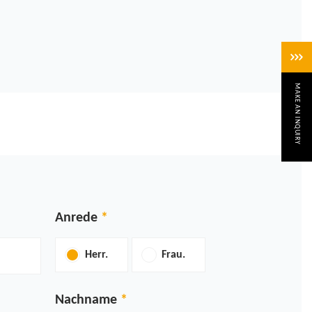
MAKE AN INQUIRY
Anrede
Herr.
Frau.
Nachname