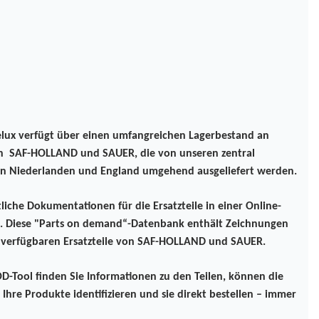
ux verfügt über einen umfangreichen Lagerbestand an
von SAF-HOLLAND und SAUER, die von unseren zentral
en Niederlanden und England umgehend ausgeliefert werden.
che Dokumentationen für die Ersatzteile in einer Online-
. Diese "Parts on demand“-Datenbank enthält Zeichnungen
e verfügbaren Ersatzteile von SAF-HOLLAND und SAUER.
-Tool finden Sie Informationen zu den Teilen, können die
ür Ihre Produkte identifizieren und sie direkt bestellen – immer