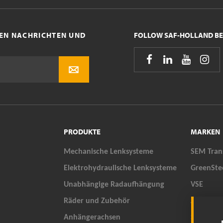
STEN NACHRICHTEN UND
FOLLOW SAF-HOLLAND BE




PRODUKTE
MARKEN
Mechanische Lenksysteme
SEM Tran
Elektrohydraulische Lenksysteme
GreenSte
Unabhängige Radaufhängung
VSE
Räder und Zubehör
ALEXRIM
Anhängerachsen
SAUER® 