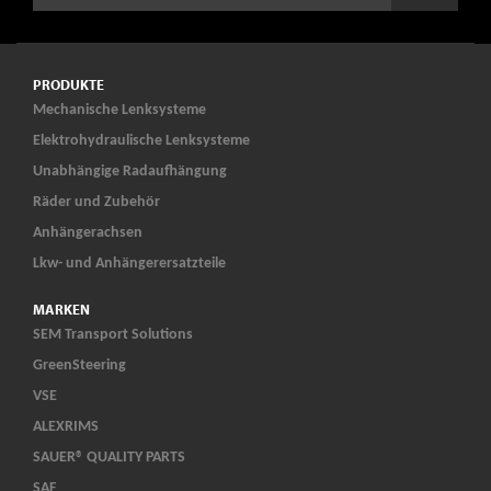
PRODUKTE
Mechanische Lenksysteme
Elektrohydraulische Lenksysteme
Unabhängige Radaufhängung
Räder und Zubehör
Anhängerachsen
Lkw- und Anhängerersatzteile
MARKEN
SEM Transport Solutions
GreenSteering
VSE
ALEXRIMS
SAUER® QUALITY PARTS
SAF